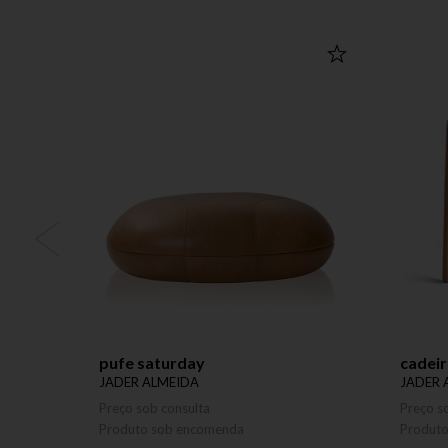
pufe saturday
cadeir
JADER ALMEIDA
JADER 
Preço sob consulta
Preço s
Produto sob encomenda
Produt