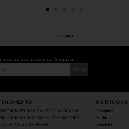
TOPO
eceba as novidades do Arquivo
ENVIAR
TENDIMENTO
INSTITUCIO
SISTÊNCIA TÉCNICA IPA: +55 21 96430 8344
O Arquivo
SISTÊNCIA TÉCNICA CSH: +55 21 98636 1891
Produtos
TREGA : +55 21 96434 6086
Designers