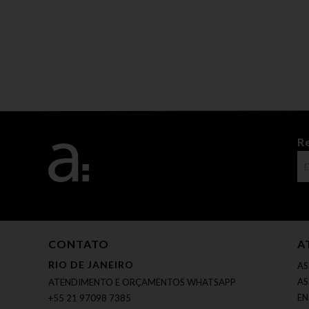
R
CONTATO
A
RIO DE JANEIRO
AS
AS
ATENDIMENTO E ORÇAMENTOS WHATSAPP
EN
+55 21 97098 7385