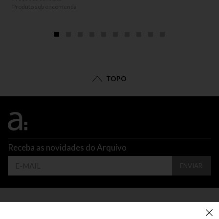
Produto sob encomenda
TOPO
Receba as novidades do Arquivo
ENVIAR
CONTATO