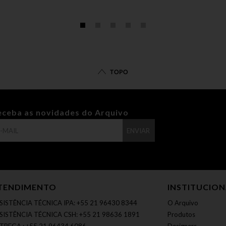
TOPO
eceba as novidades do Arquivo
ENVIAR
TENDIMENTO
INSTITUCIO
SISTÊNCIA TÉCNICA IPA: +55 21 96430 8344
O Arquivo
SISTÊNCIA TÉCNICA CSH: +55 21 98636 1891
Produtos