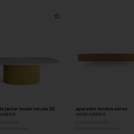
e jantar boule versão 02
aparador london aéreo
ALMEIDA
JADER ALMEIDA
ob consulta
Preço sob consulta
o sob encomenda
Produto sob encomenda