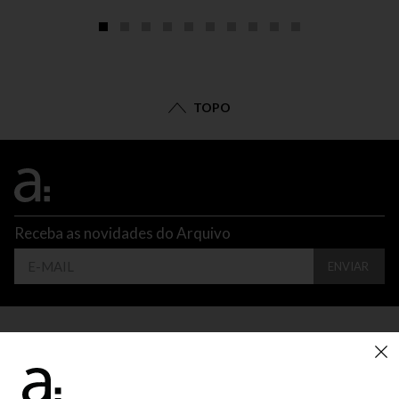
TOPO
Receba as novidades do Arquivo
ENVIAR
CONTATO
ATENDIMENTO