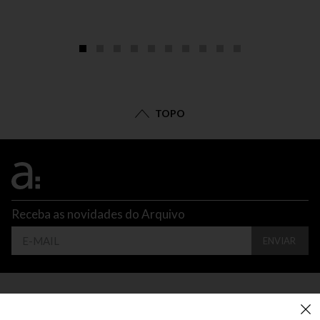
TOPO
Receba as novidades do Arquivo
ENVIAR
CONTATO