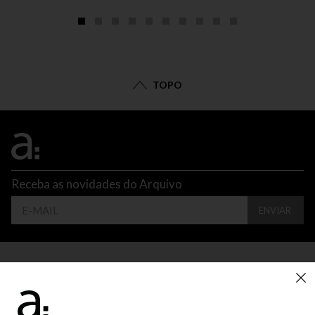
TOPO
Receba as novidades do Arquivo
ENVIAR
CONTATO
ATENDIMENTO