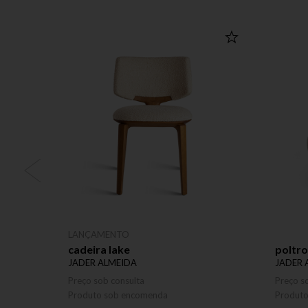
LANÇAMENTO
cadeira lake
poltr
JADER ALMEIDA
JADER 
Preço sob consulta
Preço s
Produto sob encomenda
Produt