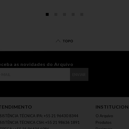
TOPO
eceba as novidades do Arquivo
ENVIAR
TENDIMENTO
INSTITUCIO
SISTÊNCIA TÉCNICA IPA: +55 21 96430 8344
O Arquivo
SISTÊNCIA TÉCNICA CSH: +55 21 98636 1891
Produtos