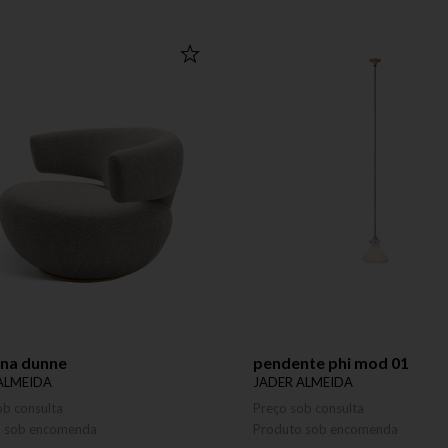
ona dunne
pendente phi mod 01
ALMEIDA
JADER ALMEIDA
ob consulta
Preço sob consulta
o sob encomenda
Produto sob encomenda