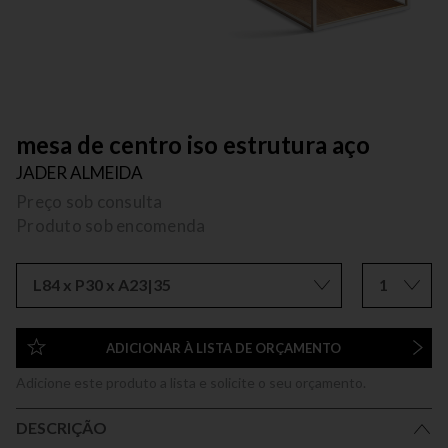
mesa de centro iso estrutura aço
JADER ALMEIDA
Preço sob consulta
Produto sob encomenda
L84 x P30 x A23|35
1
ADICIONAR À LISTA DE ORÇAMENTO
Adicione este produto a lista e solicite o seu orçamento.
DESCRIÇÃO