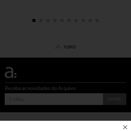
TOPO
Receba as novidades do Arquivo
ENVIAR
CONTATO