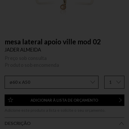
mesa lateral apoio ville mod 02
JADER ALMEIDA
Preço sob consulta
Produto sob encomenda
ø60 x A50
1
ADICIONAR À LISTA DE ORÇAMENTO
Adicione este produto a lista e solicite o seu orçamento.
DESCRIÇÃO