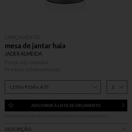
LANÇAMENTO
mesa de jantar haia
JADER ALMEIDA
Preço sob consulta
Produto sob encomenda
L150 x P150 x A75
1
ADICIONAR À LISTA DE ORÇAMENTO
Adicione este produto a lista e solicite o seu orçamento.
DESCRIÇÃO