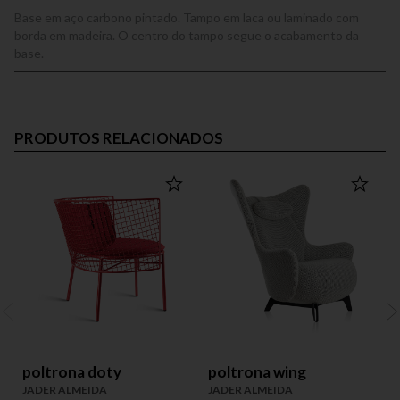
Base em aço carbono pintado. Tampo em laca ou laminado com
borda em madeira. O centro do tampo segue o acabamento da
base.
PRODUTOS RELACIONADOS
poltrona doty
poltrona wing
JADER ALMEIDA
JADER ALMEIDA