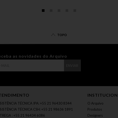
TOPO
eceba as novidades do Arquivo
ENVIAR
TENDIMENTO
INSTITUCIO
SISTÊNCIA TÉCNICA IPA: +55 21 96430 8344
O Arquivo
SISTÊNCIA TÉCNICA CSH: +55 21 98636 1891
Produtos
TREGA : +55 21 96434 6086
Designers