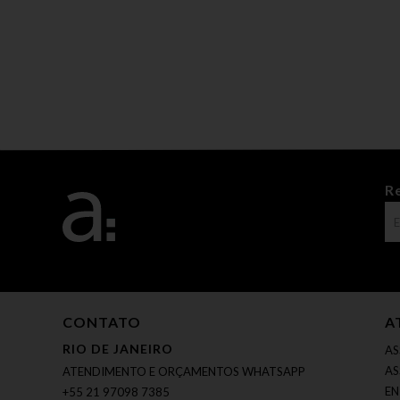
R
CONTATO
A
RIO DE JANEIRO
AS
AS
ATENDIMENTO E ORÇAMENTOS WHATSAPP
EN
+55 21 97098 7385