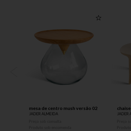
mesa de centro mush versão 02
chaise
JADER ALMEIDA
JADER 
Preço sob consulta
Preço s
Produto sob encomenda
Produt