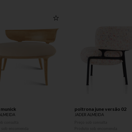
 munick
poltrona june versão 02
ALMEIDA
JADER ALMEIDA
ob consulta
Preço sob consulta
o sob encomenda
Produto sob encomenda