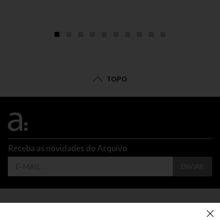
TOPO
Receba as novidades do Arquivo
ENVIAR
CONTATO