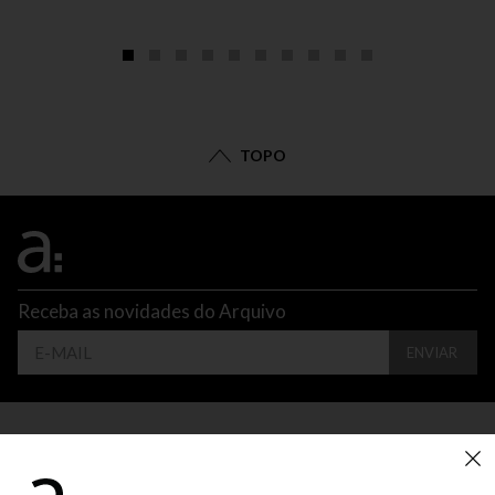
TOPO
Receba as novidades do Arquivo
ENVIAR
CONTATO
ATENDIMENTO