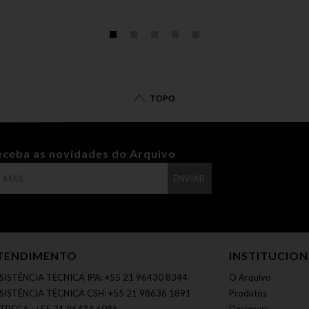
TOPO
eceba as novidades do Arquivo
ENVIAR
TENDIMENTO
INSTITUCIO
SISTÊNCIA TÉCNICA IPA: +55 21 96430 8344
O Arquivo
SISTÊNCIA TÉCNICA CSH: +55 21 98636 1891
Produtos