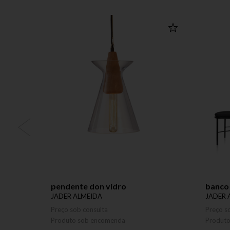
pendente don vidro
banco
JADER ALMEIDA
JADER 
Preço sob consulta
Preço s
Produto sob encomenda
Produt