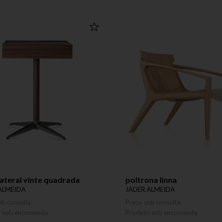
ateral vinte quadrada
poltrona linna
ALMEIDA
JADER ALMEIDA
ob consulta
Preço sob consulta
o sob encomenda
Produto sob encomenda