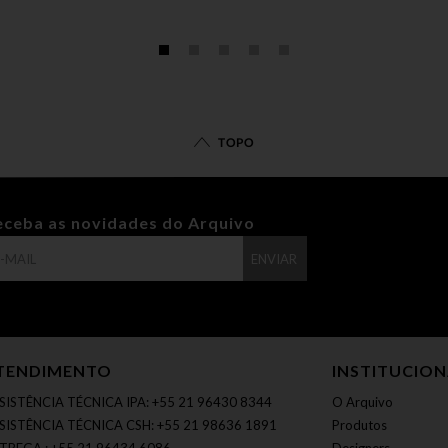
TOPO
eceba as novidades do Arquivo
ENVIAR
TENDIMENTO
INSTITUCIO
SISTÊNCIA TÉCNICA IPA: +55 21 96430 8344
O Arquivo
SISTÊNCIA TÉCNICA CSH: +55 21 98636 1891
Produtos