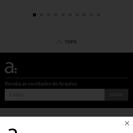
TOPO
Receba as novidades do Arquivo
ENVIAR
CONTATO
ATENDIMENTO