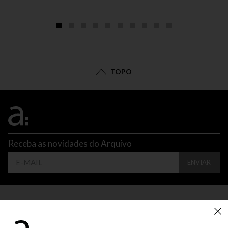
TOPO
Receba as novidades do Arquivo
ENVIAR
CONTATO
ATENDIMENTO