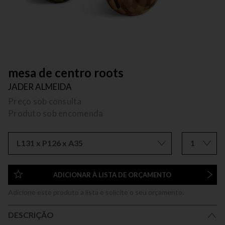
mesa de centro roots
JADER ALMEIDA
Preço sob consulta
Produto sob encomenda
L131 x P126 x A35
1
ADICIONAR À LISTA DE ORÇAMENTO
Adicione este produto a lista e solicite o seu orçamento.
DESCRIÇÃO