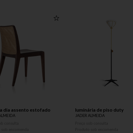
a dia assento estofado
luminária de piso duty
ALMEIDA
JADER ALMEIDA
ob consulta
Preço sob consulta
o sob encomenda
Produto sob encomenda