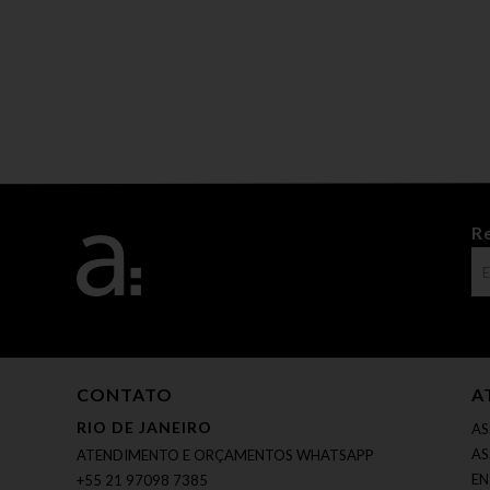
R
CONTATO
A
RIO DE JANEIRO
AS
AS
ATENDIMENTO E ORÇAMENTOS WHATSAPP
EN
+55 21 97098 7385