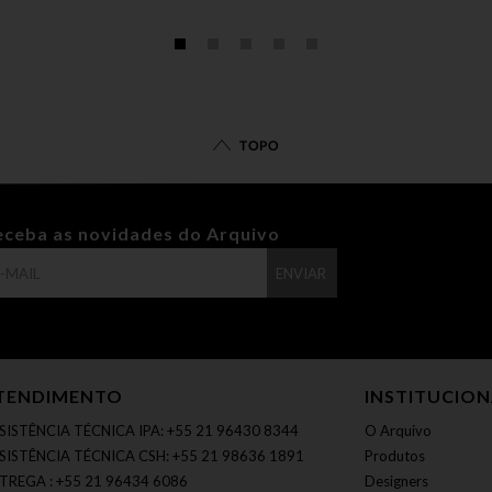
TOPO
eceba as novidades do Arquivo
ENVIAR
TENDIMENTO
INSTITUCIO
SISTÊNCIA TÉCNICA IPA: +55 21 96430 8344
O Arquivo
SISTÊNCIA TÉCNICA CSH: +55 21 98636 1891
Produtos
TREGA : +55 21 96434 6086
Designers