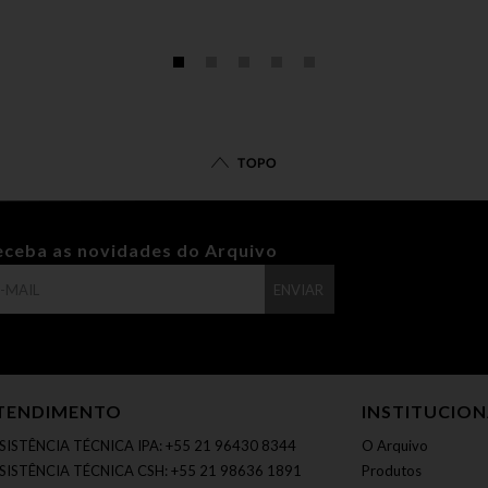
TOPO
eceba as novidades do Arquivo
ENVIAR
TENDIMENTO
INSTITUCIO
SISTÊNCIA TÉCNICA IPA: +55 21 96430 8344
O Arquivo
SISTÊNCIA TÉCNICA CSH: +55 21 98636 1891
Produtos