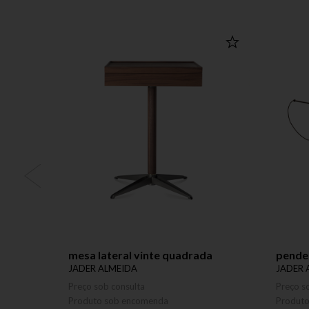
mesa lateral vinte quadrada
pende
JADER ALMEIDA
JADER 
Preço sob consulta
Preço s
Produto sob encomenda
Produt