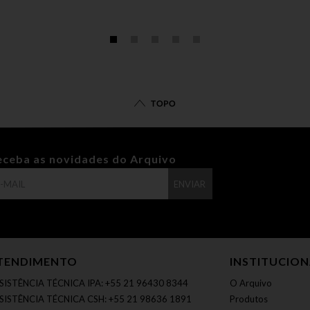
TOPO
eceba as novidades do Arquivo
ENVIAR
TENDIMENTO
INSTITUCIO
SISTÊNCIA TÉCNICA IPA: +55 21 96430 8344
O Arquivo
SISTÊNCIA TÉCNICA CSH: +55 21 98636 1891
Produtos