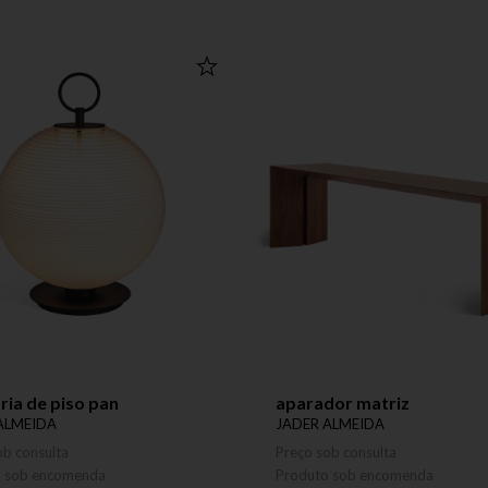
ria de piso pan
aparador matriz
ALMEIDA
JADER ALMEIDA
ob consulta
Preço sob consulta
o sob encomenda
Produto sob encomenda