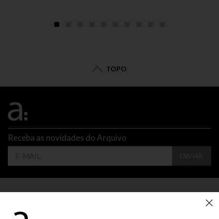
TOPO
Receba as novidades do Arquivo
ENVIAR
CONTATO
ATENDIMENTO