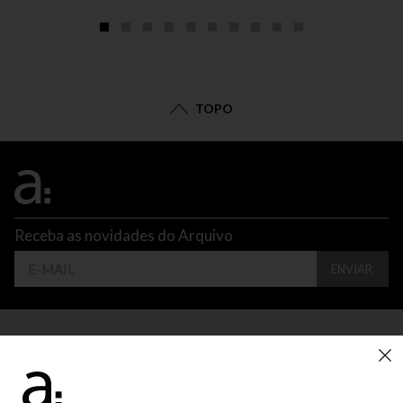
TOPO
Receba as novidades do Arquivo
ENVIAR
CONTATO
ATENDIMENTO