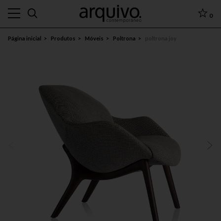
0
Página inicial
Produtos
Móveis
Poltrona
poltrona joy