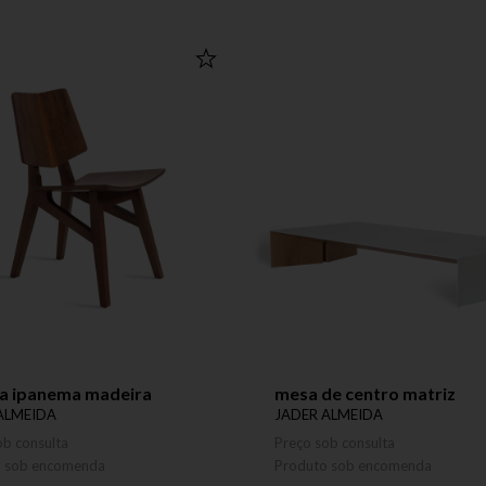
ra ipanema madeira
mesa de centro matriz
ALMEIDA
JADER ALMEIDA
ob consulta
Preço sob consulta
o sob encomenda
Produto sob encomenda