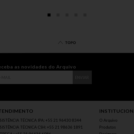
TOPO
eceba as novidades do Arquivo
ENVIAR
TENDIMENTO
INSTITUCIO
SISTÊNCIA TÉCNICA IPA: +55 21 96430 8344
O Arquivo
SISTÊNCIA TÉCNICA CSH: +55 21 98636 1891
Produtos