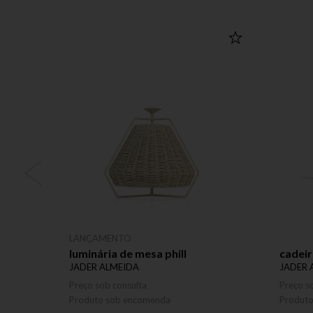
LANÇAMENTO
luminária de mesa phill
cadei
JADER ALMEIDA
JADER 
Preço sob consulta
Preço s
Produto sob encomenda
Produt