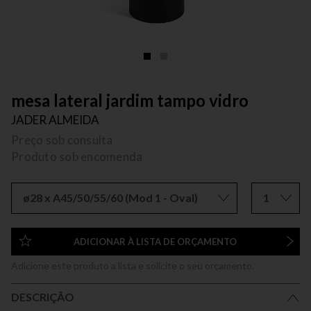
mesa lateral jardim tampo vidro
JADER ALMEIDA
Preço sob consulta
Produto sob encomenda
ø28 x A45/50/55/60 (Mod 1 - Oval)
1
ADICIONAR À LISTA DE ORÇAMENTO
Adicione este produto a lista e solicite o seu orçamento.
DESCRIÇÃO