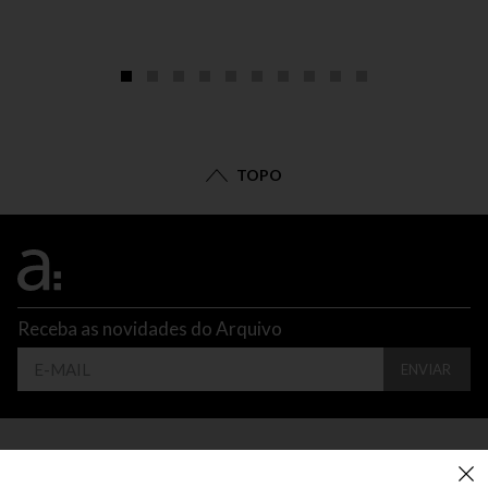
TOPO
Receba as novidades do Arquivo
ENVIAR
CONTATO