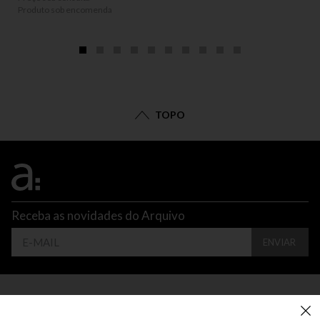
Produto sob encomenda
TOPO
Receba as novidades do Arquivo
ENVIAR
CONTATO