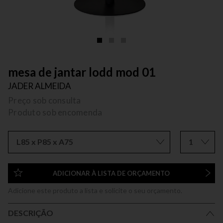
mesa de jantar lodd mod 01
JADER ALMEIDA
Preço sob consulta
Produto sob encomenda
L85 x P85 x A75
1
ADICIONAR À LISTA DE ORÇAMENTO
Adicione este produto a lista e solicite o seu orçamento.
DESCRIÇÃO