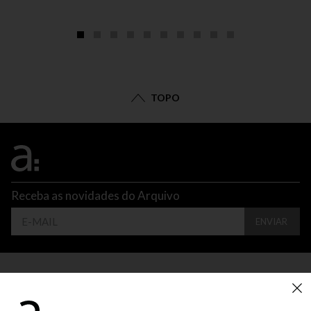
TOPO
Receba as novidades do Arquivo
ENVIAR
CONTATO
ATENDIMENTO