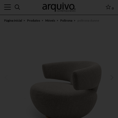
0
Página inicial
Produtos
Móveis
Poltrona
poltrona dunne