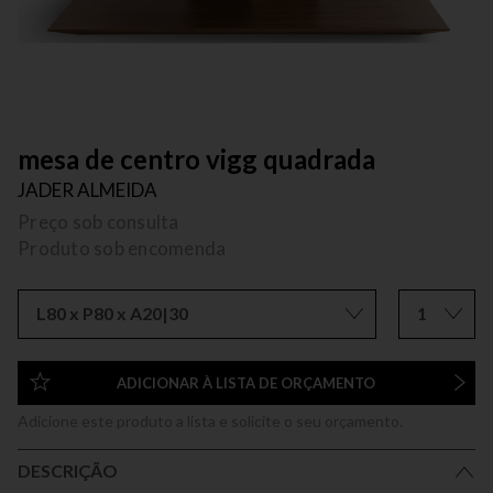
mesa de centro vigg quadrada
JADER ALMEIDA
Preço sob consulta
Produto sob encomenda
L80 x P80 x A20|30
1
ADICIONAR À LISTA DE ORÇAMENTO
Adicione este produto a lista e solicite o seu orçamento.
DESCRIÇÃO