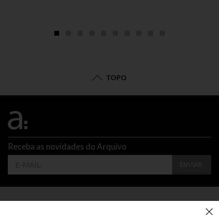
TOPO
Receba as novidades do Arquivo
ENVIAR
CONTATO