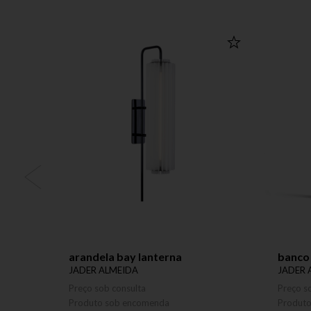
arandela bay lanterna
banco 
JADER ALMEIDA
JADER 
Preço sob consulta
Preço s
Produto sob encomenda
Produt