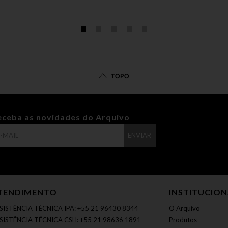
TOPO
eceba as novidades do Arquivo
ENVIAR
TENDIMENTO
INSTITUCIO
SISTÊNCIA TÉCNICA IPA: +55 21 96430 8344
O Arquivo
SISTÊNCIA TÉCNICA CSH: +55 21 98636 1891
Produtos