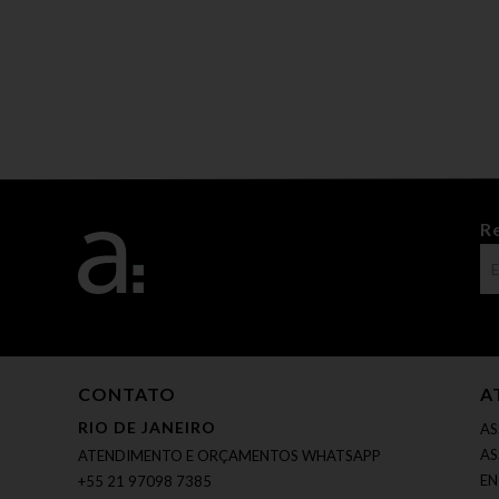
R
CONTATO
A
RIO DE JANEIRO
AS
AS
ATENDIMENTO E ORÇAMENTOS WHATSAPP
EN
+55 21 97098 7385