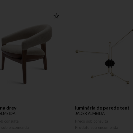
na drey
luminária de parede tent
ALMEIDA
JADER ALMEIDA
ob consulta
Preço sob consulta
o sob encomenda
Produto sob encomenda