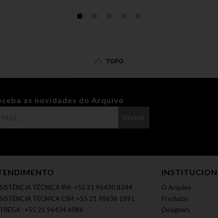
TOPO
eceba as novidades do Arquivo
ENVIAR
TENDIMENTO
INSTITUCIO
SISTÊNCIA TÉCNICA IPA: +55 21 96430 8344
O Arquivo
SISTÊNCIA TÉCNICA CSH: +55 21 98636 1891
Produtos
TREGA : +55 21 96434 6086
Designers