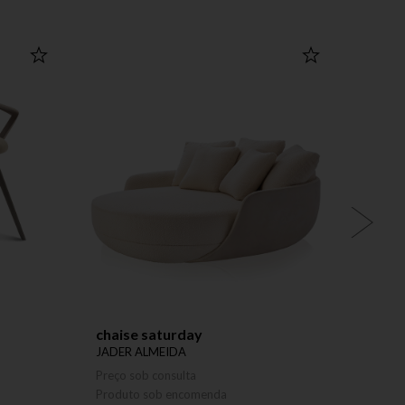
chaise saturday
banc
JADER ALMEIDA
JADER
Preço sob consulta
Preço 
Produto sob encomenda
Produ