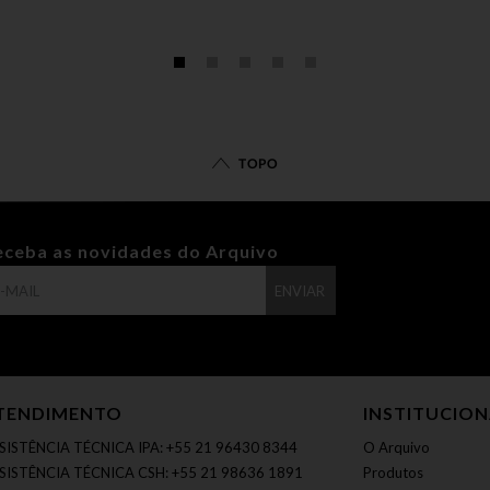
TOPO
eceba as novidades do Arquivo
ENVIAR
TENDIMENTO
INSTITUCIO
SISTÊNCIA TÉCNICA IPA: +55 21 96430 8344
O Arquivo
SISTÊNCIA TÉCNICA CSH: +55 21 98636 1891
Produtos