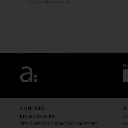
Produto sob encomenda
R
CONTATO
A
RIO DE JANEIRO
AS
AS
ATENDIMENTO E ORÇAMENTOS WHATSAPP