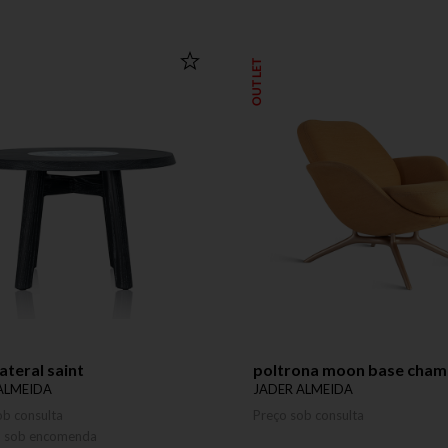
OUTLET
ateral saint
poltrona moon base cha
ALMEIDA
JADER ALMEIDA
ob consulta
Preço sob consulta
o sob encomenda