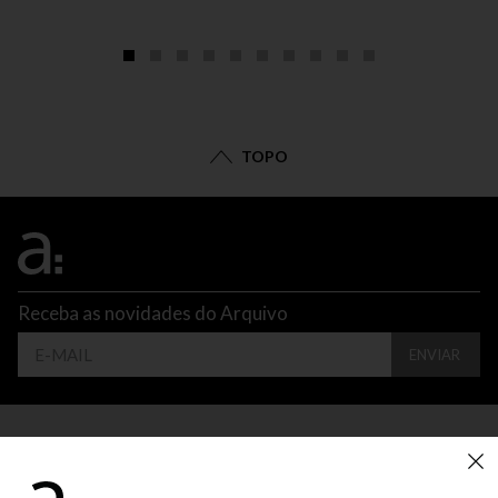
TOPO
Receba as novidades do Arquivo
ENVIAR
CONTATO
ATENDIMENTO