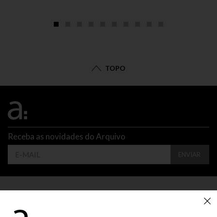
TOPO
Receba as novidades do Arquivo
ENVIAR
CONTATO
ATENDIMENTO