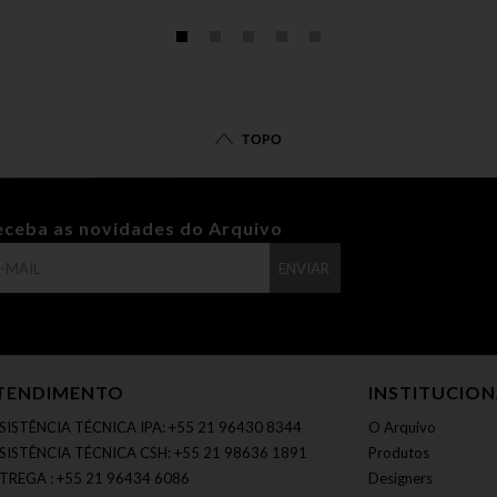
TOPO
eceba as novidades do Arquivo
ENVIAR
TENDIMENTO
INSTITUCIO
SISTÊNCIA TÉCNICA IPA: +55 21 96430 8344
O Arquivo
SISTÊNCIA TÉCNICA CSH: +55 21 98636 1891
Produtos
TREGA : +55 21 96434 6086
Designers