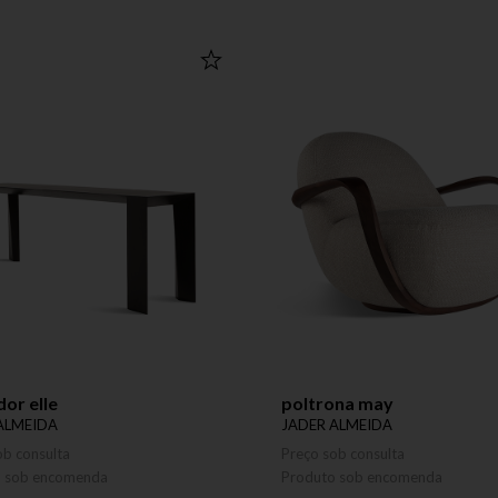
or elle
poltrona may
ALMEIDA
JADER ALMEIDA
ob consulta
Preço sob consulta
o sob encomenda
Produto sob encomenda