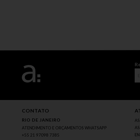
R
CONTATO
A
RIO DE JANEIRO
AS
AS
ATENDIMENTO E ORÇAMENTOS WHATSAPP
EN
+55 21 97098 7385