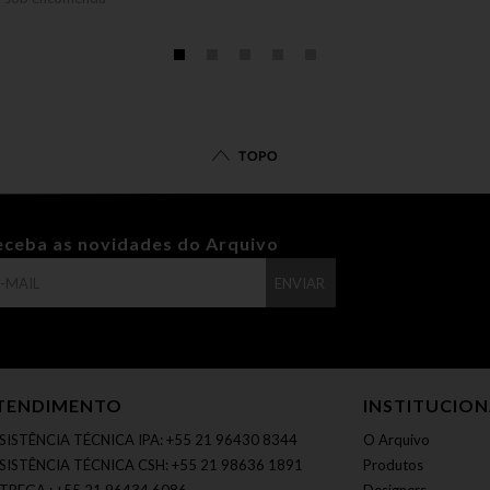
TOPO
eceba as novidades do Arquivo
ENVIAR
TENDIMENTO
INSTITUCIO
SISTÊNCIA TÉCNICA IPA: +55 21 96430 8344
O Arquivo
SISTÊNCIA TÉCNICA CSH: +55 21 98636 1891
Produtos