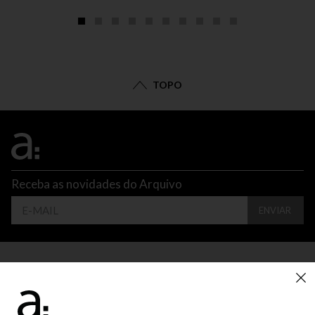
TOPO
Receba as novidades do Arquivo
ENVIAR
CONTATO
ATENDIMENTO