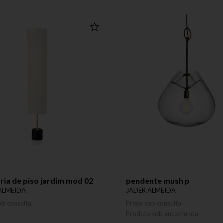
ria de piso jardim mod 02
pendente mush p
ALMEIDA
JADER ALMEIDA
ob consulta
Preço sob consulta
Produto sob encomenda