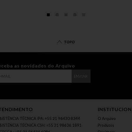
TOPO
eceba as novidades do Arquivo
ENVIAR
TENDIMENTO
INSTITUCIO
SISTÊNCIA TÉCNICA IPA: +55 21 96430 8344
O Arquivo
SISTÊNCIA TÉCNICA CSH: +55 21 98636 1891
Produtos