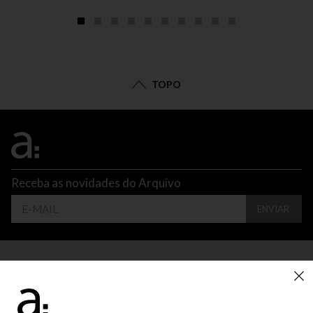
TOPO
Receba as novidades do Arquivo
ENVIAR
CONTATO
ATENDIMENTO