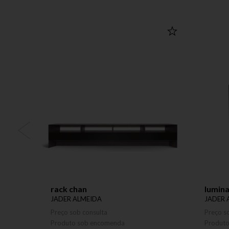
rack chan
lumina
JADER ALMEIDA
JADER 
Preço sob consulta
Preço s
Produto sob encomenda
Produt