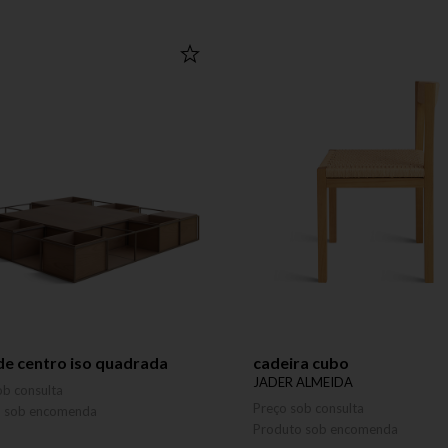
e centro iso quadrada
cadeira cubo
JADER ALMEIDA
ob consulta
Preço sob consulta
o sob encomenda
Produto sob encomenda