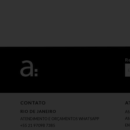
R
CONTATO
A
RIO DE JANEIRO
AS
AS
ATENDIMENTO E ORÇAMENTOS WHATSAPP
EN
+55 21 97098 7385