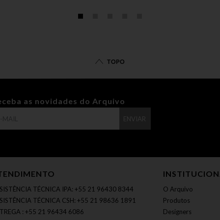
TOPO
eceba as novidades do Arquivo
ENVIAR
TENDIMENTO
INSTITUCIO
SISTÊNCIA TÉCNICA IPA: +55 21 96430 8344
O Arquivo
SISTÊNCIA TÉCNICA CSH: +55 21 98636 1891
Produtos
TREGA : +55 21 96434 6086
Designers