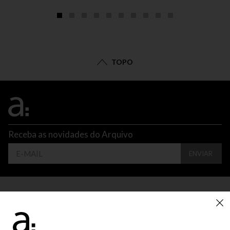
TOPO
Receba as novidades do Arquivo
ENVIAR
CONTATO
ATENDIMENTO