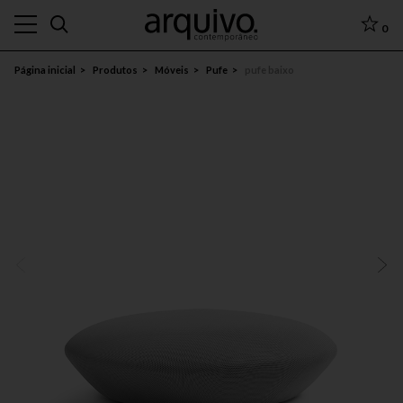
0
Página inicial
Produtos
Móveis
Pufe
pufe baixo