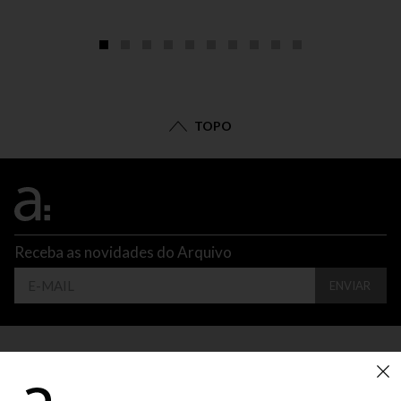
TOPO
Receba as novidades do Arquivo
ENVIAR
CONTATO
ATENDIMENTO