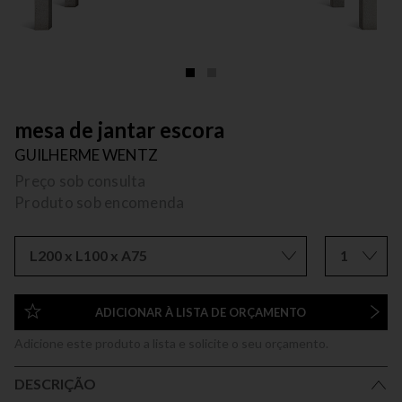
mesa de jantar escora
GUILHERME WENTZ
Preço sob consulta
Produto sob encomenda
L200 x L100 x A75
1
ADICIONAR À LISTA DE ORÇAMENTO
Adicione este produto a lista e solicite o seu orçamento.
DESCRIÇÃO