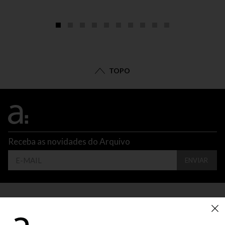
TOPO
Receba as novidades do Arquivo
ENVIAR
CONTATO
ATENDIMENTO