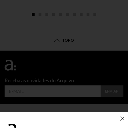
TOPO
Receba as novidades do Arquivo
ENVIAR
CONTATO
ATENDIMENTO