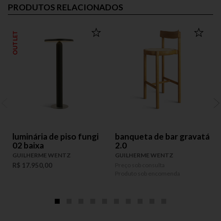
PRODUTOS RELACIONADOS
OUTLET
luminária de piso fungi
banqueta de bar gravatá
02 baixa
2.0
GUILHERME WENTZ
GUILHERME WENTZ
P
P
R$ 17.950,00
Preço sob consulta
Produto sob encomenda