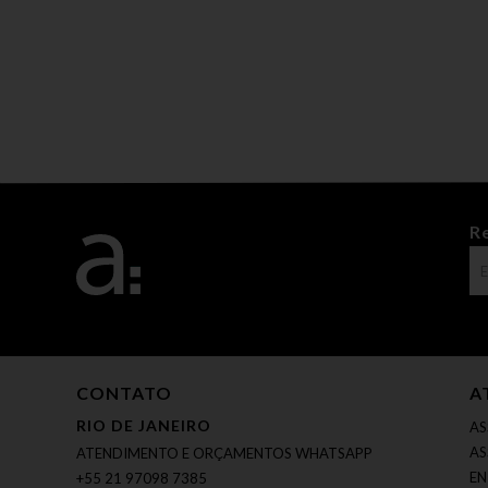
R
CONTATO
A
RIO DE JANEIRO
AS
AS
ATENDIMENTO E ORÇAMENTOS WHATSAPP
EN
+55 21 97098 7385