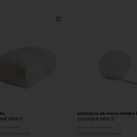
ita
luminária de mesa tombo 
ERME WENTZ
GUILHERME WENTZ
ob consulta
Preço sob consulta
o sob encomenda
Produto sob encomenda