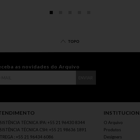
TOPO
eceba as novidades do Arquivo
ENVIAR
TENDIMENTO
INSTITUCIO
SISTÊNCIA TÉCNICA IPA: +55 21 96430 8344
O Arquivo
SISTÊNCIA TÉCNICA CSH: +55 21 98636 1891
Produtos
TREGA : +55 21 96434 6086
Designers