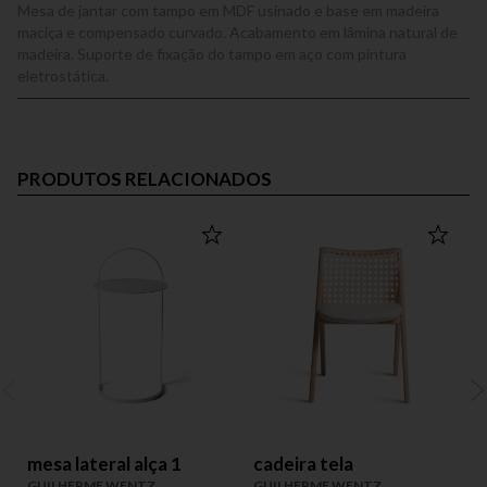
Mesa de jantar com tampo em MDF usinado e base em madeira
maciça e compensado curvado. Acabamento em lâmina natural de
madeira. Suporte de fixação do tampo em aço com pintura
eletrostática.
PRODUTOS RELACIONADOS
mesa lateral alça 1
cadeira tela
GUILHERME WENTZ
GUILHERME WENTZ