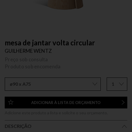
mesa de jantar volta circular
GUILHERME WENTZ
Preço sob consulta
Produto sob encomenda
ø90 x A75
1
ADICIONAR À LISTA DE ORÇAMENTO
Adicione este produto a lista e solicite o seu orçamento.
DESCRIÇÃO