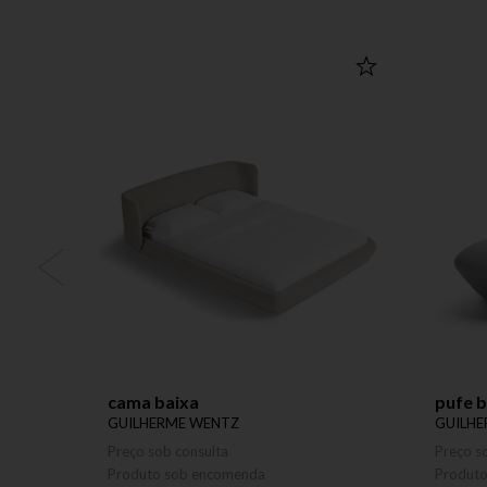
cama baixa
pufe b
GUILHERME WENTZ
GUILH
Preço sob consulta
Preço s
Produto sob encomenda
Produt