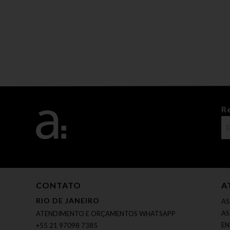
R
CONTATO
A
RIO DE JANEIRO
AS
AS
ATENDIMENTO E ORÇAMENTOS WHATSAPP
EN
+55 21 97098 7385