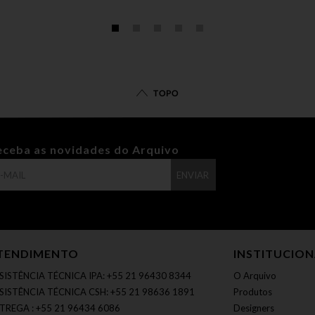
TOPO
eceba as novidades do Arquivo
ENVIAR
TENDIMENTO
INSTITUCIO
SISTÊNCIA TÉCNICA IPA: +55 21 96430 8344
O Arquivo
SISTÊNCIA TÉCNICA CSH: +55 21 98636 1891
Produtos
TREGA : +55 21 96434 6086
Designers