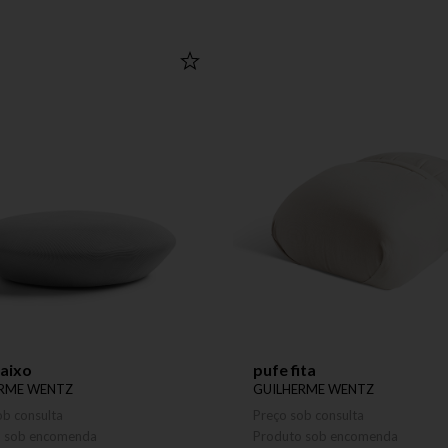
aixo
pufe fita
ERME WENTZ
GUILHERME WENTZ
ob consulta
Preço sob consulta
o sob encomenda
Produto sob encomenda