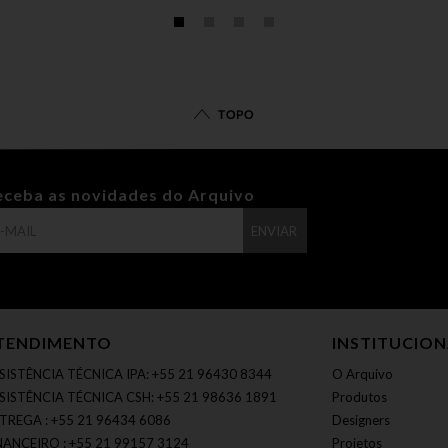
TOPO
eceba as novidades do Arquivo
ENVIAR
TENDIMENTO
INSTITUCIO
SISTÊNCIA TÉCNICA IPA: +55 21 96430 8344
O Arquivo
SISTÊNCIA TÉCNICA CSH: +55 21 98636 1891
Produtos
TREGA : +55 21 96434 6086
Designers
NANCEIRO : +55 21 99157 3124
Projetos