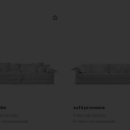
ohn
sofá provence
ob consulta
Preço sob consulta
o sob encomenda
Produto sob encomenda