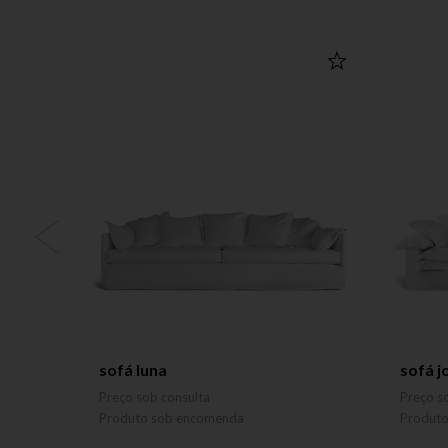
sofá luna
sofá j
Preço sob consulta
Preço s
Produto sob encomenda
Produt